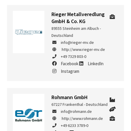
Rieger Metallveredlung
GmbH & Co. KG
89555 Steinheim am Albuch -
Deutschland
info@rieger-mv.de
http://www.rieger-mv.de
+49 7329 803-0
Facebook
LinkedIn
Instagram
Rohmann GmbH
67227 Frankenthal - Deutschland
info@rohmann.de
http://www.rohmann.de
+49 6233 3789-0