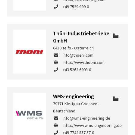
+49 7529 999-0
Thöni Industriebetriebe
GmbH
6410 Telfs - Österreich
info@thoeni.com
http://www.thoeni.com
+43 5262 6903-0
WMS-engineering
79771 Klettgau-Griessen -
Deutschland
info@wms-engineering.de
http://www.wms-engineering.de
+49 7742 857 57-0