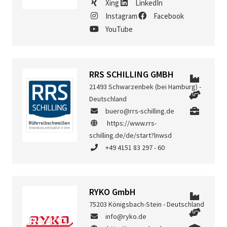
Xing
LinkedIn
Instagram
Facebook
YouTube
RRS SCHILLING GMBH
21493 Schwarzenbek (bei Hamburg) -
Deutschland
buero@rrs-schilling.de
https://www.rrs-
schilling.de/de/start?lnwsd
+49 4151 83 297 - 60
RYKO GmbH
75203 Königsbach-Stein - Deutschland
info@ryko.de