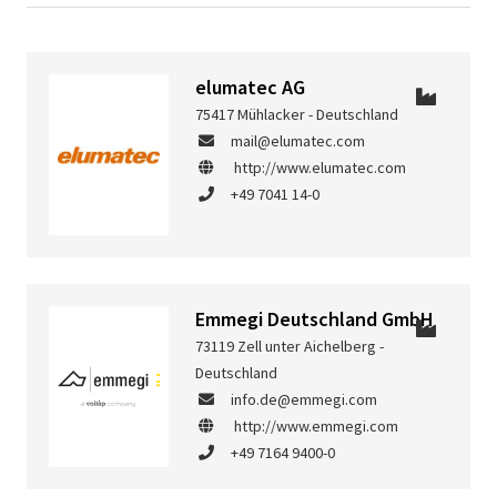
elumatec AG
75417 Mühlacker - Deutschland
mail@elumatec.com
http://www.elumatec.com
+49 7041 14-0
Emmegi Deutschland GmbH
73119 Zell unter Aichelberg -
Deutschland
info.de@emmegi.com
http://www.emmegi.com
+49 7164 9400-0