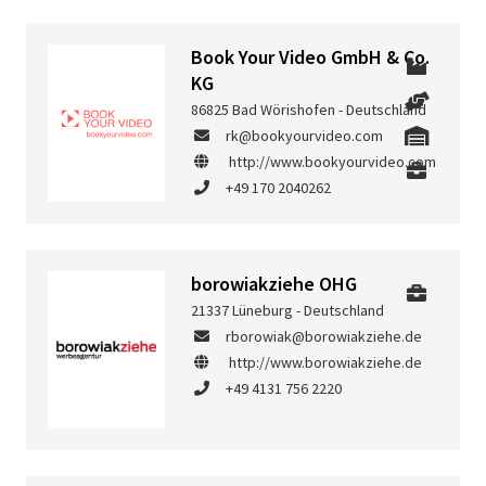
Book Your Video GmbH & Co.
KG
86825 Bad Wörishofen - Deutschland
rk@bookyourvideo.com
http://www.bookyourvideo.com
+49 170 2040262
borowiakziehe OHG
21337 Lüneburg - Deutschland
rborowiak@borowiakziehe.de
http://www.borowiakziehe.de
+49 4131 756 2220