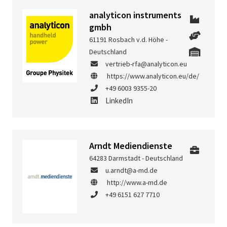
analyticon instruments
gmbh
61191 Rosbach v.d. Höhe -
Deutschland
vertrieb-rfa@analyticon.eu
https://www.analyticon.eu/de/
+49 6003 9355-20
LinkedIn
Arndt Mediendienste
64283 Darmstadt - Deutschland
u.arndt@a-md.de
http://www.a-md.de
+49 6151 627 7710