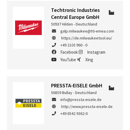
Techtronic Industries
Central Europe GmbH
50937 Hilden - Deutschland
galp.milwaukee@tti-emea.com
https://de.milwaukeetool.eu/
+49 2103 960 - 0
Facebook
Instagram
YouTube
Xing
PRESSTA-EISELE GmbH
56859 Bullay - Deutschland
info@pressta-eisele.de
http://www.pressta-eisele.de
+49 6542 9362-0