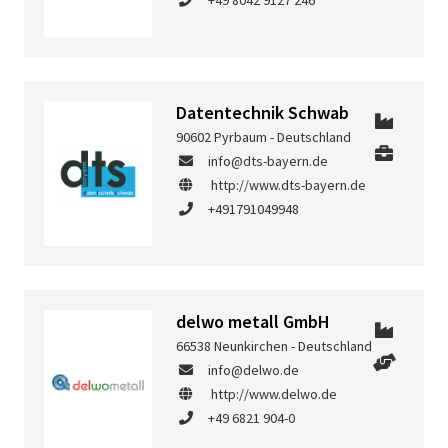
+49 8042 9127 246
Datentechnik Schwab
90602 Pyrbaum - Deutschland
info@dts-bayern.de
http://www.dts-bayern.de
+491791049948
delwo metall GmbH
66538 Neunkirchen - Deutschland
info@delwo.de
http://www.delwo.de
+49 6821 904-0