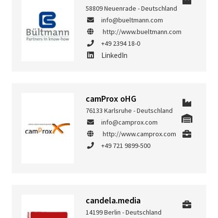
58809 Neuenrade - Deutschland
info@bueltmann.com
http://www.bueltmann.com
+49 2394 18-0
LinkedIn
camProx oHG
76133 Karlsruhe - Deutschland
info@camprox.com
http://www.camprox.com
+49 721 9899-500
candela.media
14199 Berlin - Deutschland