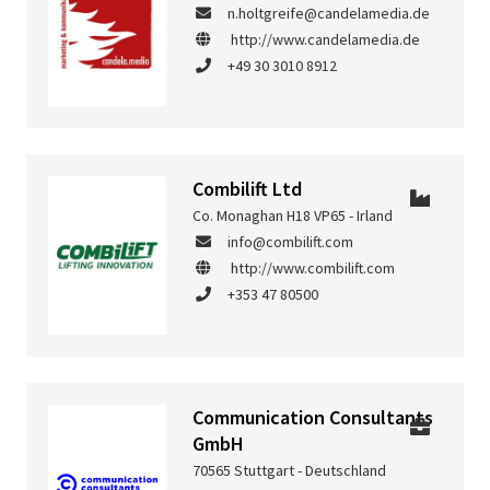
n.holtgreife@candelamedia.de
http://www.candelamedia.de
+49 30 3010 8912
Combilift Ltd
Co. Monaghan H18 VP65 - Irland
info@combilift.com
http://www.combilift.com
+353 47 80500
Communication Consultants
GmbH
70565 Stuttgart - Deutschland