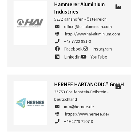
Hammerer Aluminium
Industries
5282 Ranshofen - Österreich
office@hai-aluminium.com
http://www.hai-aluminium.com
+43 7722 891-0
Facebook
Instagram
LinkedIn
YouTube
HERNEE HARTANODIC® GmbH
35753 Greifenstein-Beilstein -
Deutschland
info@hernee.de
https://www.hernee.de/
+49 2779 7107-0