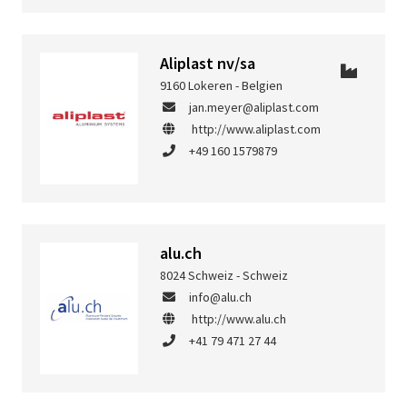
Aliplast nv/sa
9160 Lokeren - Belgien
jan.meyer@aliplast.com
http://www.aliplast.com
+49 160 1579879
alu.ch
8024 Schweiz - Schweiz
info@alu.ch
http://www.alu.ch
+41 79 471 27 44