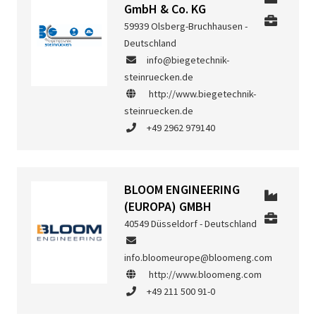
GmbH & Co. KG
59939 Olsberg-Bruchhausen -
Deutschland
info@biegetechnik-
steinruecken.de
http://www.biegetechnik-
steinruecken.de
+49 2962 979140
BLOOM ENGINEERING
(EUROPA) GMBH
40549 Düsseldorf - Deutschland
info.bloomeurope@bloomeng.com
http://www.bloomeng.com
+49 211 500 91-0