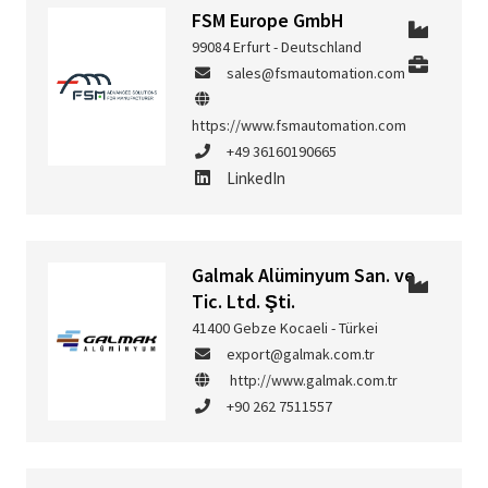
FSM Europe GmbH
99084 Erfurt - Deutschland
sales@fsmautomation.com
https://www.fsmautomation.com
+49 36160190665
LinkedIn
Galmak Alüminyum San. ve
Tic. Ltd. Şti.
41400 Gebze Kocaeli - Türkei
export@galmak.com.tr
http://www.galmak.com.tr
+90 262 7511557