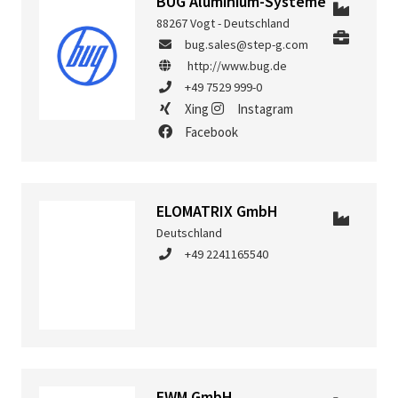
BUG Aluminium-Systeme
88267 Vogt - Deutschland
bug.sales@step-g.com
http://www.bug.de
+49 7529 999-0
Xing
Instagram
Facebook
ELOMATRIX GmbH
Deutschland
+49 2241165540
EWM GmbH