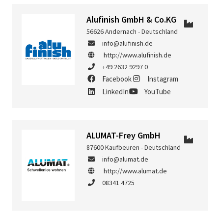
Alufinish GmbH & Co.KG
56626 Andernach - Deutschland
info@alufinish.de
http://www.alufinish.de
+49 2632 9297 0
Facebook
Instagram
LinkedIn
YouTube
ALUMAT-Frey GmbH
87600 Kaufbeuren - Deutschland
info@alumat.de
http://www.alumat.de
08341 4725