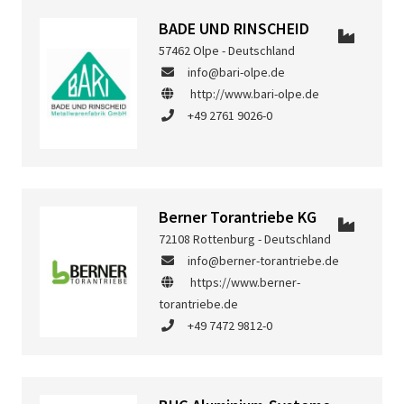
BADE UND RINSCHEID
57462 Olpe - Deutschland
info@bari-olpe.de
http://www.bari-olpe.de
+49 2761 9026-0
Berner Torantriebe KG
72108 Rottenburg - Deutschland
info@berner-torantriebe.de
https://www.berner-
torantriebe.de
+49 7472 9812-0