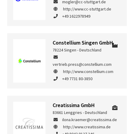
mogler@cc-stuttgart.de
http://www.cc-stuttgart.de
+49 1622978949
Constellium Singen GmbH
78224 Singen - Deutschland
vertrieb.press@constellium.com
http://www.constellium.com
+49 7731 80-3850
Creatissima GmbH
83661 Lenggries - Deutschland
ilona.kraemer@creatissima.de
http://www.creatissima.de