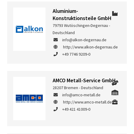
Aluminium-
Konstruktionsteile GmbH
79793 Wutöschingen-Degernau -
Deutschland
info@alkon-degernau.de
http://www.alkon-degernau.de
+49 7746 9209-0
AMCO Metall-Service GmbH
28207 Bremen - Deutschland
info@amco-metall.de
http://www.amco-metall.de
+49 421 41009-0