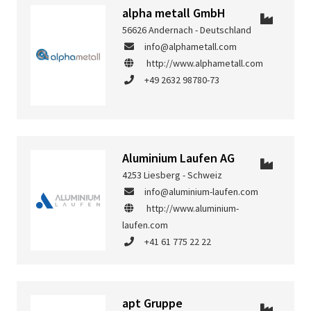
alpha metall GmbH
56626 Andernach - Deutschland
info@alphametall.com
http://www.alphametall.com
+49 2632 98780-73
Aluminium Laufen AG
4253 Liesberg - Schweiz
info@aluminium-laufen.com
http://www.aluminium-
laufen.com
+41 61 775 22 22
apt Gruppe