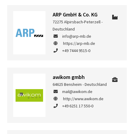
ARP GmbH & Co. KG
72275 Alpirsbach-Peterzell -
Deutschland
info@arp-mb.de
https://arp-mb.de
+49 7444 9515-0
awikom gmbh
64625 Bensheim - Deutschland
mail@awikom.de
http://www.awikom.de
+49 6251 17 550-0