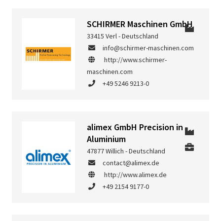
SCHIRMER Maschinen GmbH
33415 Verl - Deutschland
info@schirmer-maschinen.com
http://www.schirmer-
maschinen.com
+49 5246 9213-0
alimex GmbH Precision in
Aluminium
47877 Willich - Deutschland
contact@alimex.de
http://www.alimex.de
+49 2154 9177-0