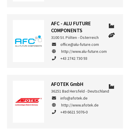
AFC - ALU FUTURE
COMPONENTS
3100 St. Pölten - Österreich
office@alu-future.com
http://www.alu-future.com
+43 2742 730 93
AFOTEK GmbH
36251 Bad Hersfeld - Deutschland
info@afotek.de
http://www.afotek.de
+49 6621 5076-0