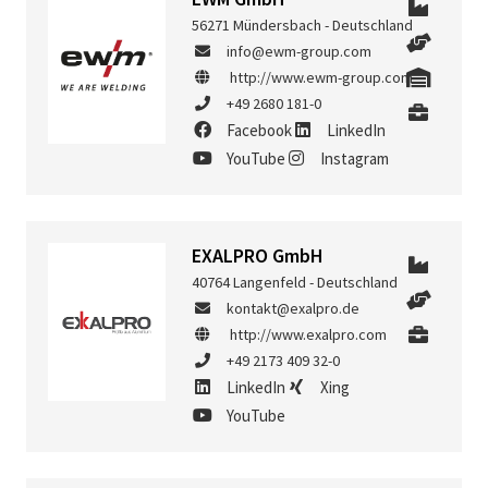
56271 Mündersbach - Deutschland
info@ewm-group.com
http://www.ewm-group.com
+49 2680 181-0
Facebook
LinkedIn
YouTube
Instagram
EXALPRO GmbH
40764 Langenfeld - Deutschland
kontakt@exalpro.de
http://www.exalpro.com
+49 2173 409 32-0
LinkedIn
Xing
YouTube