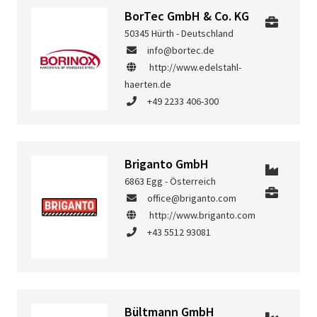
BorTec GmbH & Co. KG
50345 Hürth - Deutschland
info@bortec.de
http://www.edelstahl-
haerten.de
+49 2233 406-300
Briganto GmbH
6863 Egg - Österreich
office@briganto.com
http://www.briganto.com
+43 5512 93081
Bültmann GmbH