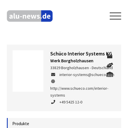
Schüco Interior Systems KG
Werk Borgholzhausen
33829 Borgholzhausen - Deutschland
interior-systems@schueco.com
http://www.schueco.com/interior-
systems
+49 5425 12-0
Produkte