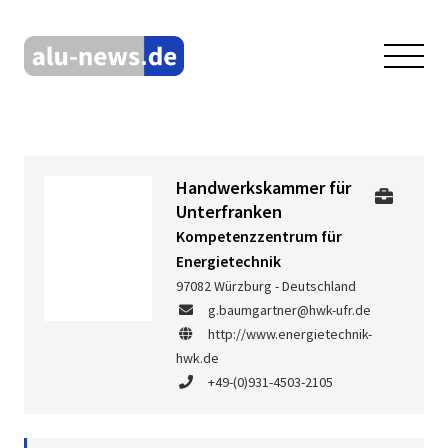
Handwerkskammer für
Unterfranken
Kompetenzzentrum für
Energietechnik
97082 Würzburg - Deutschland
g.baumgartner@hwk-ufr.de
http://www.energietechnik-
hwk.de
+49-(0)931-4503-2105