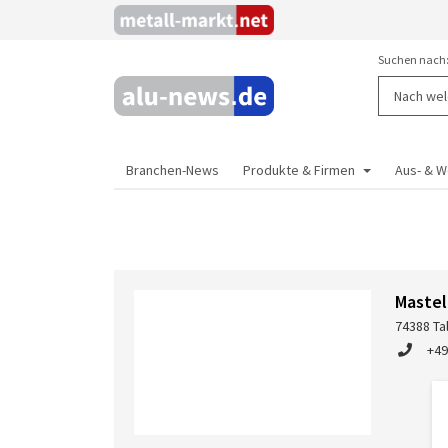
Suchen nach
Branchen-News
Produkte & Firmen
Aus- & W
Maste
74388 Ta
+49