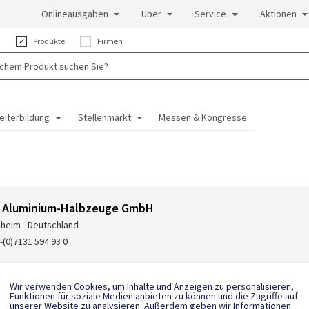
Onlineausgaben
Über
Service
Aktionen
:
Produkte
Firmen
eiterbildung
Stellenmarkt
Messen & Kongresse
l Aluminium-Halbzeuge GmbH
lheim - Deutschland
-(0)7131 594 93 0
Wir verwenden Cookies, um Inhalte und Anzeigen zu personalisieren,
Funktionen für soziale Medien anbieten zu können und die Zugriffe auf
unserer Website zu analysieren. Außerdem geben wir Informationen