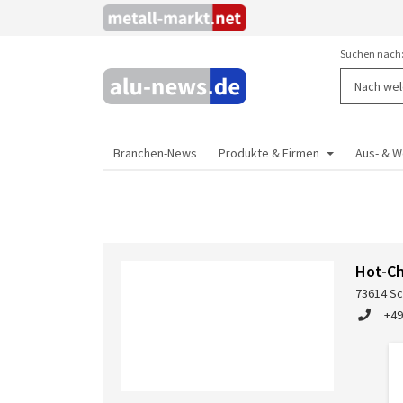
Suchen nach
Branchen-News
Produkte & Firmen
Aus- & W
Hot-Ch
73614 Sc
+49