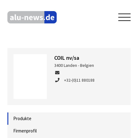
COIL nv/sa
3400 Landen - Belgien
+32-(0)11 880188
Produkte
Firmenprofil