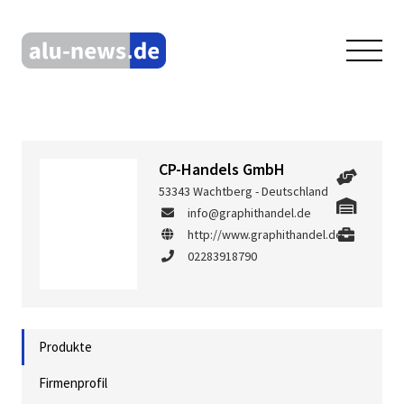
CP-Handels GmbH
53343 Wachtberg - Deutschland
info@graphithandel.de
http://www.graphithandel.de
02283918790
Produkte
Firmenprofil