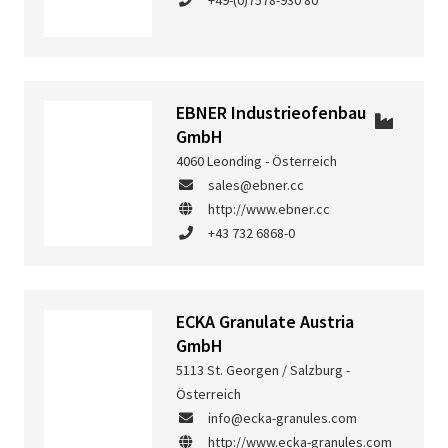
+49-(0)7578-930 80
EBNER Industrieofenbau
GmbH
4060 Leonding - Österreich
sales@ebner.cc
http://www.ebner.cc
+43 732 6868-0
ECKA Granulate Austria
GmbH
5113 St. Georgen / Salzburg -
Österreich
info@ecka-granules.com
http://www.ecka-granules.com