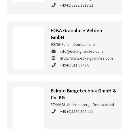
+43-(0)6272 2919 12
ECKA Granulate Velden
GmbH
90763 Fürth - Deutschland
info@ecka-granules.com
http://www.ecka-granules.com
+49-(0)911 9747 0
Eckold Biegetechnik GmbH &
Co. KG
37444 St. Andreasberg - Deutschland
+49-(0)5582 802 111