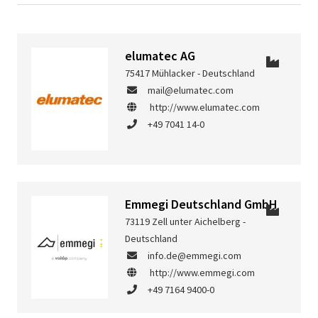
elumatec AG
75417 Mühlacker - Deutschland
mail@elumatec.com
http://www.elumatec.com
+49 7041 14-0
Emmegi Deutschland GmbH
73119 Zell unter Aichelberg -
Deutschland
info.de@emmegi.com
http://www.emmegi.com
+49 7164 9400-0