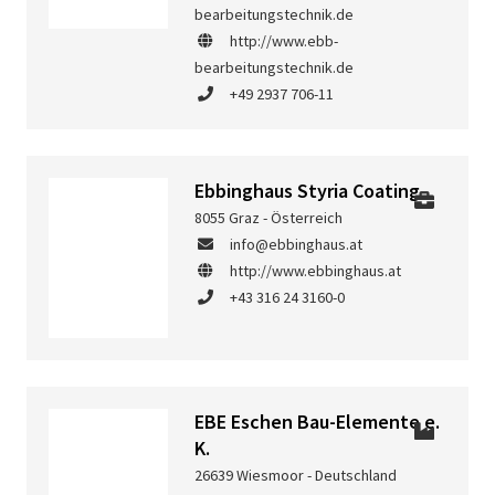
bearbeitungstechnik.de
http://www.ebb-
bearbeitungstechnik.de
+49 2937 706-11
Ebbinghaus Styria Coating
8055 Graz - Österreich
info@ebbinghaus.at
http://www.ebbinghaus.at
+43 316 24 3160-0
EBE Eschen Bau-Elemente e.
K.
26639 Wiesmoor - Deutschland