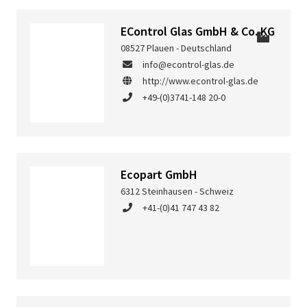
EControl Glas GmbH & Co. KG
08527 Plauen - Deutschland
info@econtrol-glas.de
http://www.econtrol-glas.de
+49-(0)3741-148 20-0
Ecopart GmbH
6312 Steinhausen - Schweiz
+41-(0)41 747 43 82