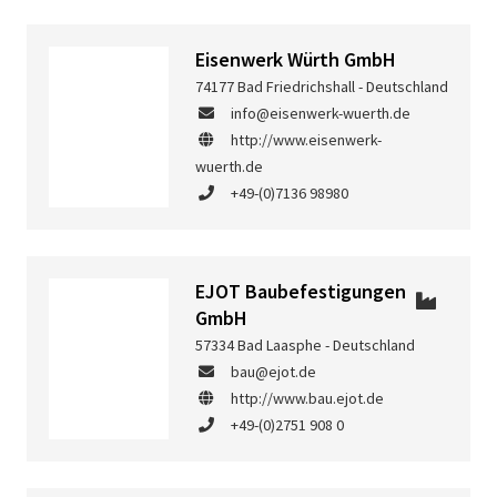
Eisenwerk Würth GmbH
74177 Bad Friedrichshall - Deutschland
info@eisenwerk-wuerth.de
http://www.eisenwerk-
wuerth.de
+49-(0)7136 98980
EJOT Baubefestigungen
GmbH
57334 Bad Laasphe - Deutschland
bau@ejot.de
http://www.bau.ejot.de
+49-(0)2751 908 0