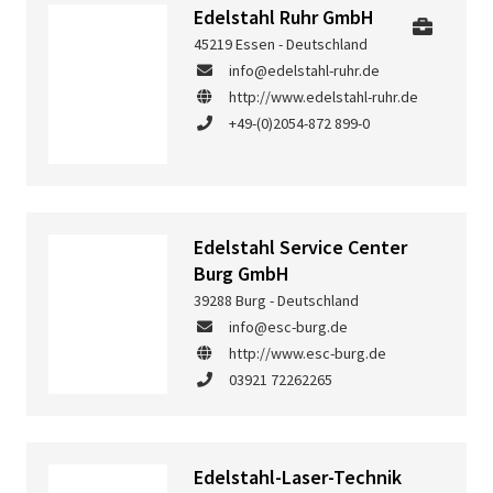
Edelstahl Ruhr GmbH
45219 Essen - Deutschland
info@edelstahl-ruhr.de
http://www.edelstahl-ruhr.de
+49-(0)2054-872 899-0
Edelstahl Service Center
Burg GmbH
39288 Burg - Deutschland
info@esc-burg.de
http://www.esc-burg.de
03921 72262265
Edelstahl-Laser-Technik