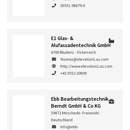
05551-98879-0
E1 Glas- &
Alufassadentechnik GmbH
6700 Bludenz - Österreich
thomas@elevation1.us.com
http://www.elevation1.us.com
+43 5552 20809
Ebb Bearbeitungstechnik
Berndt GmbH & Co KG
59872 Meschede- Freienohl -
Deutschland
info@ebb-