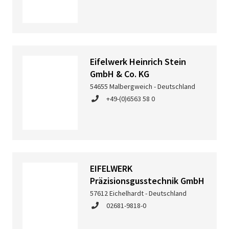
Eifelwerk Heinrich Stein
GmbH & Co. KG
54655 Malbergweich - Deutschland
+49-(0)6563 58 0
EIFELWERK
Präzisionsgusstechnik GmbH
57612 Eichelhardt - Deutschland
02681-9818-0