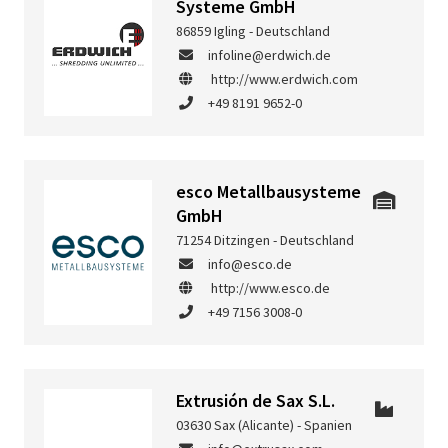
Systeme GmbH
86859 Igling - Deutschland
infoline@erdwich.de
http://www.erdwich.com
+49 8191 9652-0
esco Metallbausysteme
GmbH
71254 Ditzingen - Deutschland
info@esco.de
http://www.esco.de
+49 7156 3008-0
Extrusión de Sax S.L.
03630 Sax (Alicante) - Spanien