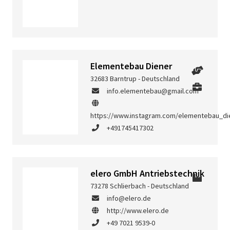
Elementebau Diener
32683 Barntrup - Deutschland
info.elementebau@gmail.com
https://www.instagram.com/elementebau_di
+491745417302
elero GmbH Antriebstechnik
73278 Schlierbach - Deutschland
info@elero.de
http://www.elero.de
+49 7021 9539-0