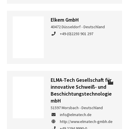
Elkem GmbH
40472 Düsseldorf - Deutschland
+49-(0)2293 901 297
ELMA-Tech Gesellschaft für
innovative Schweiß- und
Beschichtungstechnologie
mbH
51597 Morsbach - Deutschland
info@elmatech.de
http://www.elmatech-gmbh.de
+49 2294 9990-0