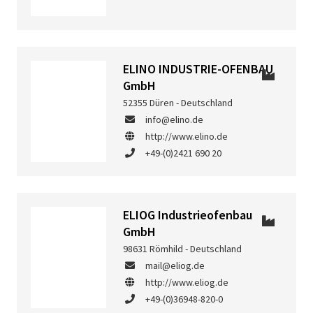
ELINO INDUSTRIE-OFENBAU
GmbH
52355 Düren - Deutschland
info@elino.de
http://www.elino.de
+49-(0)2421 690 20
ELIOG Industrieofenbau
GmbH
98631 Römhild - Deutschland
mail@eliog.de
http://www.eliog.de
+49-(0)36948-820-0