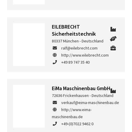
EILEBRECHT
Sicherheitstechnik
80337 München - Deutschland
ralf@eilebrecht.com
http://www.eilebrecht.com
+49 89 747 35 40
EiMa Maschinenbau GmbH
72636 Frickenhausen - Deutschland
verkauf@eima-maschinenbau.de
http://www.eima-
maschinenbau.de
+49-(0)7022 9462 0