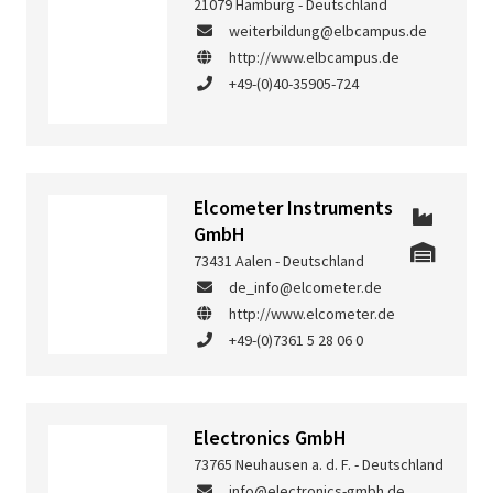
21079 Hamburg - Deutschland
weiterbildung@elbcampus.de
http://www.elbcampus.de
+49-(0)40-35905-724
Elcometer Instruments
GmbH
73431 Aalen - Deutschland
de_info@elcometer.de
http://www.elcometer.de
+49-(0)7361 5 28 06 0
Electronics GmbH
73765 Neuhausen a. d. F. - Deutschland
info@electronics-gmbh.de