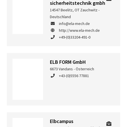
sicherheitstechnik gmbh
14547 Beelitz, OT Zauchwitz -
Deutschland
info@ela-mech.de
http://www.ela-mech.de
+49-(0)33204-491-0
ELB FORM GmbH
6673 Vandans - Österreich
+43-(0)5556 77881
Elbcampus