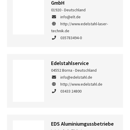
GmbH
01920 - Deutschland
info@elt.de
http://www.edelstahl-laser-
technik.de
035783494-0
Edelstahlservice
04552 Borna - Deutschland
info@edelstahl.de
http://www.edelstahl.de
03433 24800
EDS Aluminiumgussbetriebe