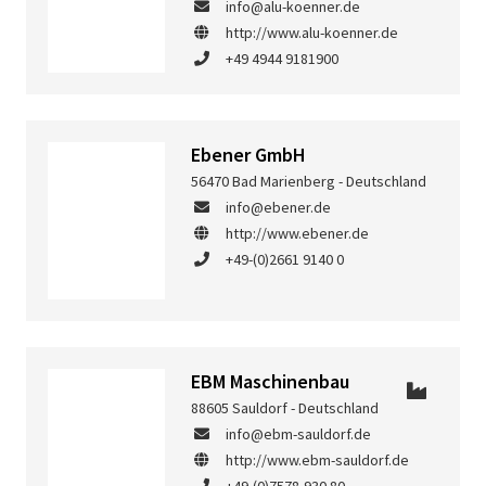
info@alu-koenner.de
http://www.alu-koenner.de
+49 4944 9181900
Ebener GmbH
56470 Bad Marienberg - Deutschland
info@ebener.de
http://www.ebener.de
+49-(0)2661 9140 0
EBM Maschinenbau
88605 Sauldorf - Deutschland
info@ebm-sauldorf.de
http://www.ebm-sauldorf.de