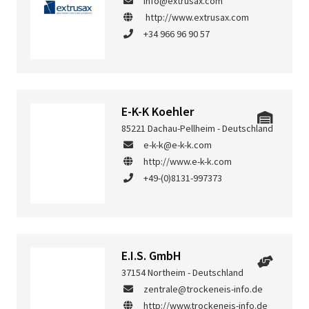
info@extrusax.com
http://www.extrusax.com
+34 966 96 90 57
E-K-K Koehler
85221 Dachau-Pellheim - Deutschland
e-k-k@e-k-k.com
http://www.e-k-k.com
+49-(0)8131-997373
E.I.S. GmbH
37154 Northeim - Deutschland
zentrale@trockeneis-info.de
http://www.trockeneis-info.de