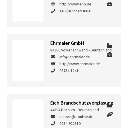
http://www.ehp.de
+49-(0)7223-9366-0
Ehrmaier GmbH
84106 Volkenschwand - Deutschland
info@ehrmaier.de
http://www.ehrmaier.de
08754-1241
Eich Brandschutzverglasung
44894 Bochum - Deutschland
ae.ews@t-online.de
0234-922810