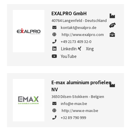
EXALPRO GmbH
40764 Langenfeld - Deutschland
kontakt@exalpro.de
http://www.exalpro.com
+49 2173 409 32-0
LinkedIn
Xing
YouTube
E-max aluminium profielen
NV
3650 Dilsen-Stokkem - Belgien
info@e-max.be
http://www.e-max.be
+32 89 790 999