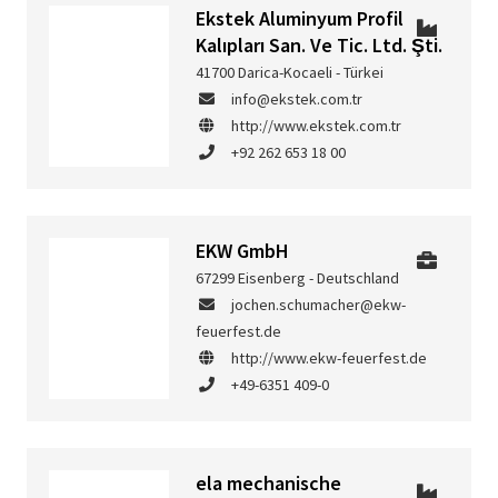
Ekstek Aluminyum Profil
Kalıpları San. Ve Tic. Ltd. Şti.
41700 Darica-Kocaeli - Türkei
info@ekstek.com.tr
http://www.ekstek.com.tr
+92 262 653 18 00
EKW GmbH
67299 Eisenberg - Deutschland
jochen.schumacher@ekw-
feuerfest.de
http://www.ekw-feuerfest.de
+49-6351 409-0
ela mechanische