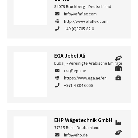
84079 Bruckberg - Deutschland
info@efaflex.com
http://www.efaflex.com
+49-(0)8765-82-0
EGA Jebel Ali
Dubai, - Vereinigte Arabische Emirate
csr@ega.ae
https://www.ega.ae/en
+971 4 884 6666
EHP Wägetechnik GmbH
77815 Bühl - Deutschland
info@ehp.de