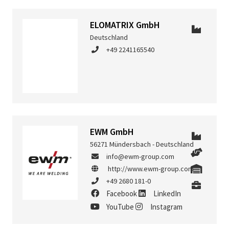
ELOMATRIX GmbH
Deutschland
+49 2241165540
EWM GmbH
56271 Mündersbach - Deutschland
info@ewm-group.com
http://www.ewm-group.com
+49 2680 181-0
Facebook
LinkedIn
YouTube
Instagram