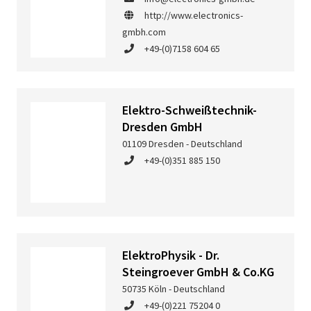
http://www.electronics-
gmbh.com
+49-(0)7158 604 65
Elektro-Schweißtechnik-
Dresden GmbH
01109 Dresden - Deutschland
+49-(0)351 885 150
ElektroPhysik - Dr.
Steingroever GmbH & Co.KG
50735 Köln - Deutschland
+49-(0)221 75204 0