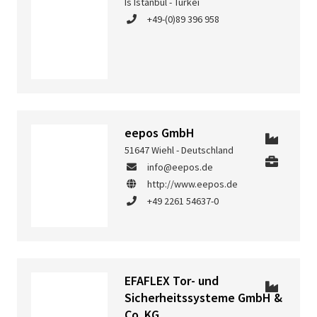
Is Istanbul - Türkei
+49-(0)89 396 958
eepos GmbH
51647 Wiehl - Deutschland
info@eepos.de
http://www.eepos.de
+49 2261 54637-0
EFAFLEX Tor- und
Sicherheitssysteme GmbH &
Co. KG