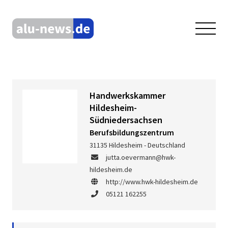
Handwerkskammer
Hildesheim-
Südniedersachsen
Berufsbildungszentrum
31135 Hildesheim - Deutschland
jutta.oevermann@hwk-
hildesheim.de
http://www.hwk-hildesheim.de
05121 162255