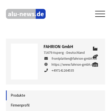
FAHRION GmbH
71679 Asperg - Deutschland
frontplatten@fahrion-gmbh.de
https://www.fahrion-gmbh.de/
+497141264535
Produkte
Firmenprofil