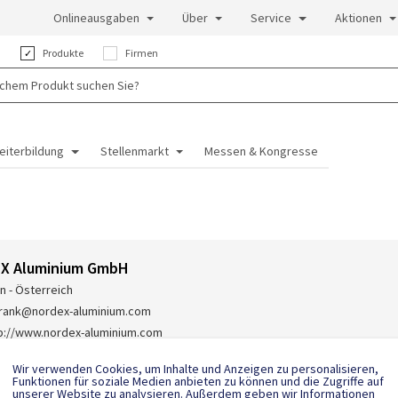
Onlineausgaben
Über
Service
Aktionen
:
Produkte
Firmen
eiterbildung
Stellenmarkt
Messen & Kongresse
X Aluminium GmbH
n - Österreich
rank@nordex-aluminium.com
p://www.nordex-aluminium.com
-(0)173-6142 733
Wir verwenden Cookies, um Inhalte und Anzeigen zu personalisieren,
Funktionen für soziale Medien anbieten zu können und die Zugriffe auf
unserer Website zu analysieren. Außerdem geben wir Informationen