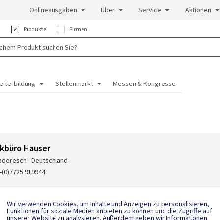
Onlineausgaben
Über
Service
Aktionen
:
Produkte
Firmen
eiterbildung
Stellenmarkt
Messen & Kongresse
kbüro Hauser
ederesch - Deutschland
-(0)7725 919944
Wir verwenden Cookies, um Inhalte und Anzeigen zu personalisieren,
Funktionen für soziale Medien anbieten zu können und die Zugriffe auf
unserer Website zu analysieren. Außerdem geben wir Informationen