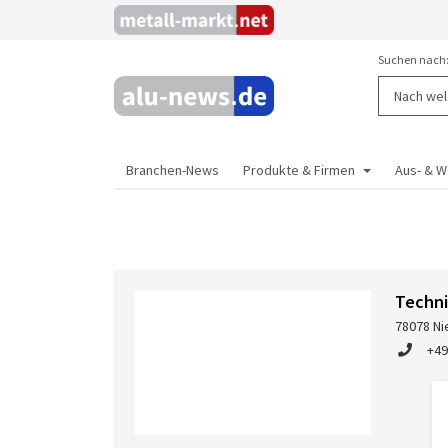
Suchen nach
Branchen-News
Produkte & Firmen
Aus- & W
Techni
78078 Ni
+49