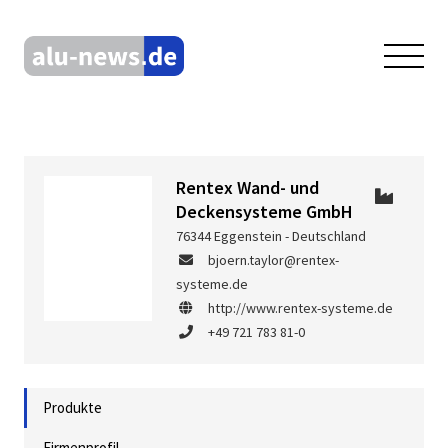
Rentex Wand- und
Deckensysteme GmbH
76344 Eggenstein - Deutschland
bjoern.taylor@rentex-
systeme.de
http://www.rentex-systeme.de
+49 721 783 81-0
Produkte
Firmenprofil