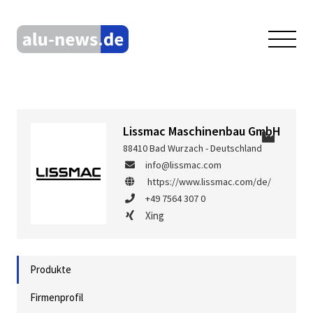
Lissmac Maschinenbau GmbH
88410 Bad Wurzach - Deutschland
info@lissmac.com
https://www.lissmac.com/de/
+49 7564 307 0
Xing
Produkte
Firmenprofil