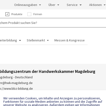
Onlineausgaben
Über
Service
Aktionen
:
Produkte
Firmen
eiterbildung
Stellenmarkt
Messen & Kongresse
sbildungszentrum der Handwerkskammer Magdeburg
gdeburg - Deutschland
ohr@hwk-magdeburg.de
p://www.bbz-bildung.de
 0391 6268173
Wir verwenden Cookies, um Inhalte und Anzeigen zu personalisieren,
Funktionen für soziale Medien anbieten zu können und die Zugriffe auf
unserer Website zu analysieren. Außerdem geben wir Informationen