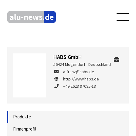
HABS GmbH
56424 Mogendorf - Deutschland
a-franz@habs.de
http://www.habs.de
+49 2623 97095-13
Produkte
Firmenprofil