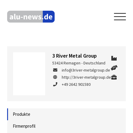
3 River Metal Group
53424 Remagen - Deutschland
info@3river-metalgroup.de
http://3river-metalgroup.de
+49 2642 901580
Produkte
Firmenprofil