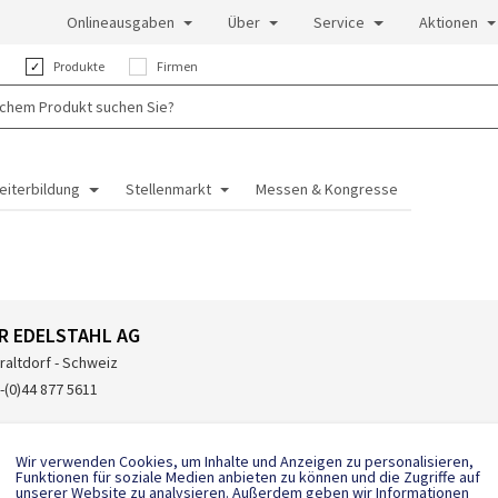
Onlineausgaben
Über
Service
Aktionen
:
Produkte
Firmen
eiterbildung
Stellenmarkt
Messen & Kongresse
R EDELSTAHL AG
raltdorf - Schweiz
-(0)44 877 5611
Wir verwenden Cookies, um Inhalte und Anzeigen zu personalisieren,
Funktionen für soziale Medien anbieten zu können und die Zugriffe auf
unserer Website zu analysieren. Außerdem geben wir Informationen