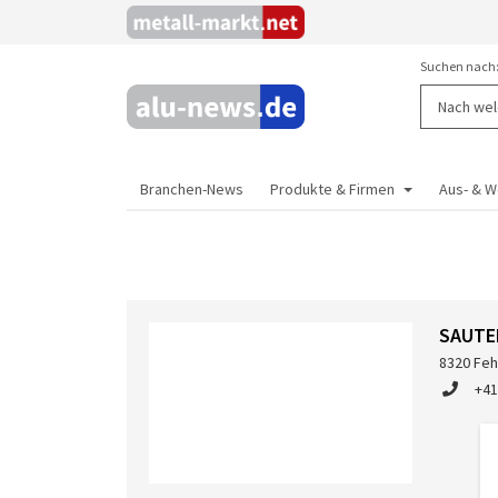
Suchen nach
Branchen-News
Produkte & Firmen
Aus- & W
SAUTE
8320 Feh
+41