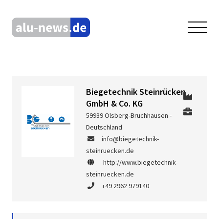
Biegetechnik Steinrücken
GmbH & Co. KG
59939 Olsberg-Bruchhausen -
Deutschland
info@biegetechnik-
steinruecken.de
http://www.biegetechnik-
steinruecken.de
+49 2962 979140