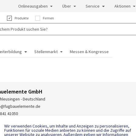
Onlineausgaben
Über
Service
Aktionen
:
Produkte
Firmen
eiterbildung
Stellenmarkt
Messen & Kongresse
auelemente GmbH
hleusingen - Deutschland
fo@fugbauelemente.de
841 41050
Wir verwenden Cookies, um Inhalte und Anzeigen zu personalisieren,
Funktionen für soziale Medien anbieten zu können und die Zugriffe auf
unserer Website zu analysieren. Außerdem geben wir Informationen