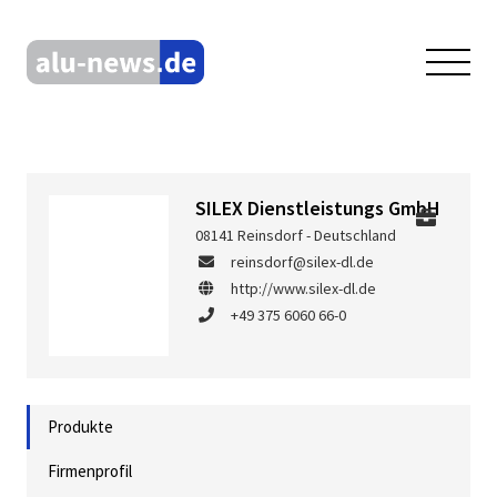
SILEX Dienstleistungs GmbH
08141 Reinsdorf - Deutschland
reinsdorf@silex-dl.de
http://www.silex-dl.de
+49 375 6060 66-0
Produkte
Firmenprofil