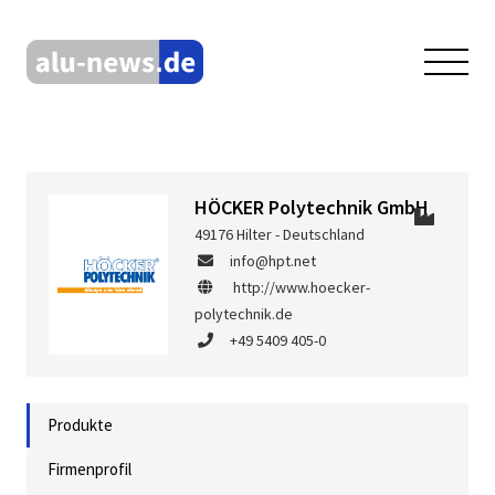
HÖCKER Polytechnik GmbH
49176 Hilter - Deutschland
info@hpt.net
http://www.hoecker-
polytechnik.de
+49 5409 405-0
Produkte
Firmenprofil