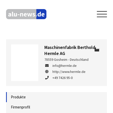
Maschinenfabrik Berthold
Hermle AG
78559 Gosheim - Deutschland
info@hermle.de
http://www.hermle.de
+49 7426 95-0
Produkte
Firmenprofil