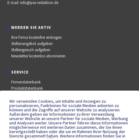
E-mail:
info@pse-redaktion.de
WERDEN SIE AKTIV
Ihre Firma kostenfrei eintragen
Stellenangebot aufgeben
Stellengesuch aufgeben
Newsletter kostenlos abonnieren
SERVICE
Firmendatenbank
Produktdatenbank
Stellenmarkt
Aus- und Weiterbildungsdatenbank
Wir verwenden Cookies, um Inhalte und Anzeigen zu
personalisieren, Funktionen für soziale Medien anbieten zu
Messe- und Kongressdatenbank
können und die Zugriffe auf unserer Website zu analysieren.
Außerdem geben wir Informationen zu Ihrer Verwendung
unserer Website an unsere Partner für soziale Medien, Werbung
und Analysen weiter. Unsere Partner führen diese Informationen
SOCIAL MEDIA
möglicherweise mit weiteren Daten zusammen, die Sie ihnen
bereitgestellt haben oder die sie im Rahmen Ihrer Nutzung der
YouTube
Dienste gesammelt haben. Weitere Informationen finden Sie in