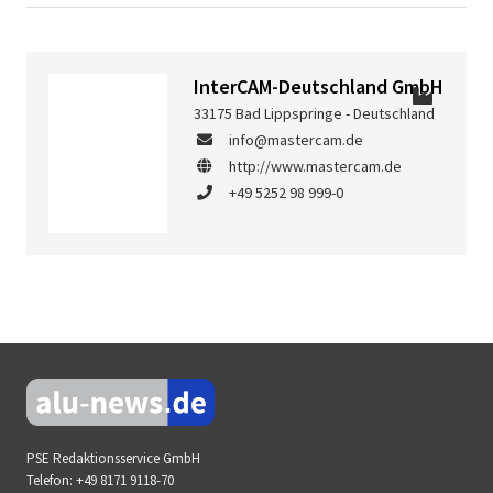
InterCAM-Deutschland GmbH
33175 Bad Lippspringe - Deutschland
info@mastercam.de
http://www.mastercam.de
+49 5252 98 999-0
PSE Redaktionsservice GmbH
Telefon:
+49 8171 9118-70