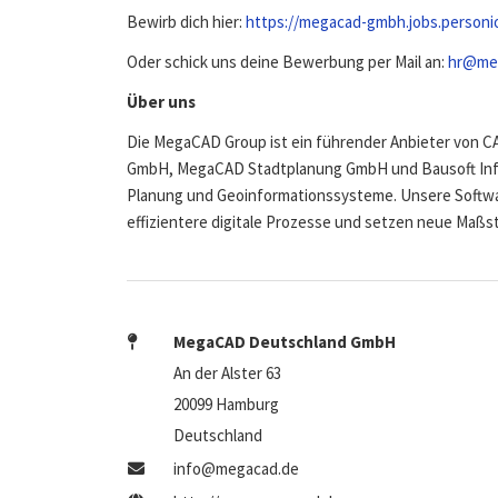
Bewirb dich hier:
https://megacad-gmbh.jobs.personi
Oder schick uns deine Bewerbung per Mail an:
hr@me
Über uns
Die MegaCAD Group ist ein führender Anbieter von 
GmbH, MegaCAD Stadtplanung GmbH und Bausoft Infor
Planung und Geoinformationssysteme. Unsere Softwa
effizientere digitale Prozesse und setzen neue Maßst
MegaCAD Deutschland GmbH
An der Alster 63
20099 Hamburg
Deutschland
info@megacad.de