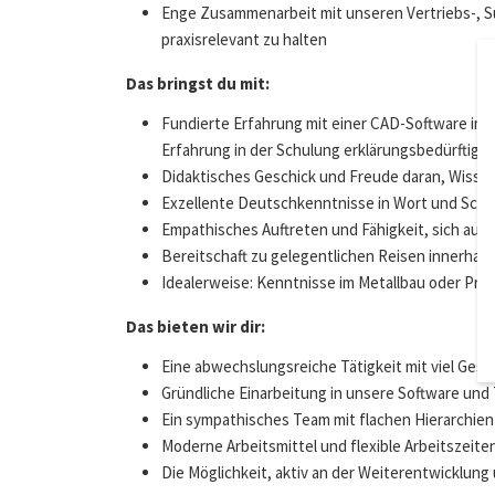
Enge Zusammenarbeit mit unseren Vertriebs-, S
praxisrelevant zu halten
Das bringst du mit:
Fundierte Erfahrung mit einer CAD-Software im
Erfahrung in der Schulung erklärungsbedürftige
Didaktisches Geschick und Freude daran, Wissen
Exzellente Deutschkenntnisse in Wort und Schri
Empathisches Auftreten und Fähigkeit, sich auf
Bereitschaft zu gelegentlichen Reisen innerhal
Idealerweise: Kenntnisse im Metallbau oder Pr
Das bieten wir dir:
Eine abwechslungsreiche Tätigkeit mit viel Ges
Gründliche Einarbeitung in unsere Software und 
Ein sympathisches Team mit flachen Hierarchi
Moderne Arbeitsmittel und flexible Arbeitszeite
Die Möglichkeit, aktiv an der Weiterentwicklun