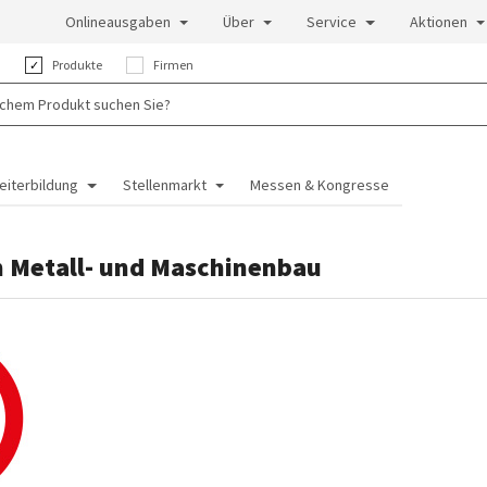
Onlineausgaben
Über
Service
Aktionen
:
Produkte
Firmen
eiterbildung
Stellenmarkt
Messen & Kongresse
m Metall- und Maschinenbau