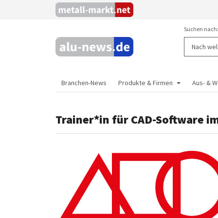
Suchen nach
Branchen-News
Produkte & Firmen
Aus- & W
Trainer*in für CAD-Software i