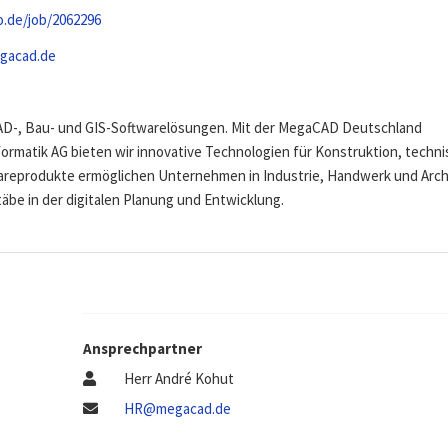
o.de/job/2062296
gacad.de
CAD-, Bau- und GIS-Softwarelösungen. Mit der MegaCAD Deutschland
matik AG bieten wir innovative Technologien für Konstruktion, techn
reprodukte ermöglichen Unternehmen in Industrie, Handwerk und Arch
äbe in der digitalen Planung und Entwicklung.
Ansprechpartner
Herr André Kohut
HR@megacad.de