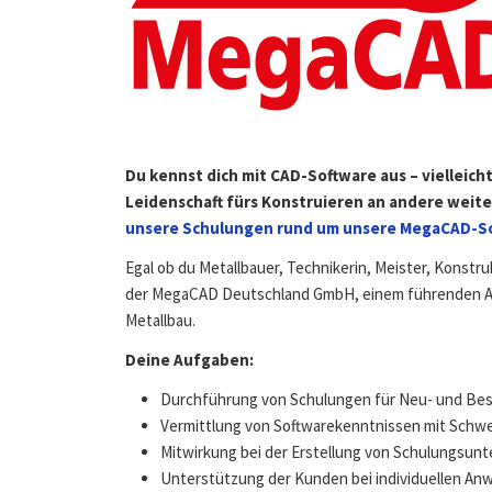
Du kennst dich mit CAD-Software aus – vielleich
Leidenschaft fürs Konstruieren an andere wei
unsere Schulungen rund um unsere MegaCAD-So
Egal ob du Metallbauer, Technikerin, Meister, Konstru
der MegaCAD Deutschland GmbH, einem führenden An
Metallbau.
Deine Aufgaben:
Durchführung von Schulungen für Neu- und Best
Vermittlung von Softwarekenntnissen mit Schwer
Mitwirkung bei der Erstellung von Schulungsunte
Unterstützung der Kunden bei individuellen A