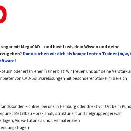
t sogar mit MegaCAD – und hast Lust, dein Wissen und deine
terzugeben?
Dann suchen wir dich als kompetenten Trainer (m/w/d
ftware!
kteurin oder erfahrener Trainer bist: Wir freuen uns auf deine Verstärku
bieter von CAD-Softwarelösungen mit besonderer Stärke im Bereich
andskunden – online, bei uns in Hamburg oder direkt vor Ort beim Kun
punkt Metallbau – praxisnah, strukturiert und zielgruppengerecht
rlagen, Video-Tutorials und Lernmaterialien
nwendungsfragen