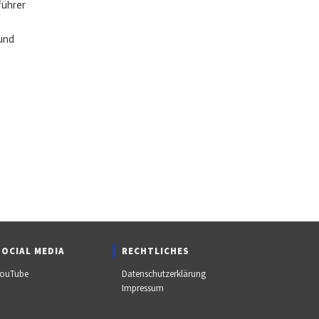
führer
 und
SOCIAL MEDIA
RECHTLICHES
ouTube
Datenschutzerklärung
Impressum