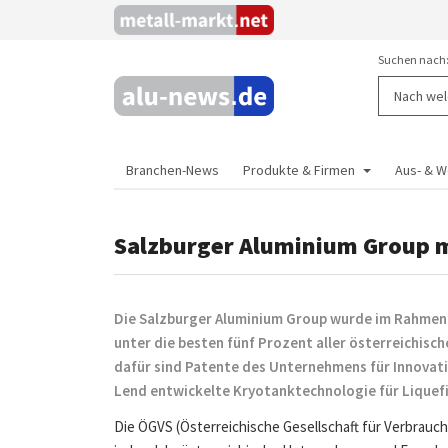
Suchen nach
Branchen-News
Produkte & Firmen
Aus- & W
Salzburger Aluminium Group 
Die Salzburger Aluminium Group wurde im Rahmen 
unter die besten fünf Prozent aller österreichis
dafür sind Patente des Unternehmens für Innovatio
Lend entwickelte Kryotanktechnologie für Liquefi
Die ÖGVS (Österreichische Gesellschaft für Verbrau