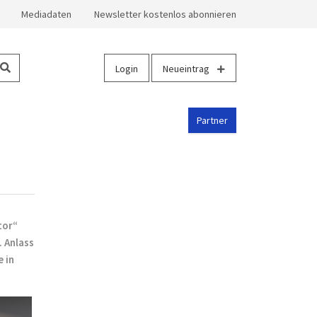
Mediadaten
Newsletter kostenlos abonnieren
Login
Neueintrag
Partner
tor“
 Anlass
 in