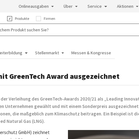
Onlineausgaben
Über
Service
Aktionen
:
Produkte
Firmen
eiterbildung
Stellenmarkt
Messen & Kongresse
mit GreenTech Award ausgezeichnet
der Verleihung des GreenTech-Awards 2020/21 als „Leading Innova
chen Unternehmen gewählt und mit einem Sonderpreis ausgezeichnet.
nen, die maßgeblich zum Klimaschutz beitragen. Ein Beispiel ist die
ed Natural Gas (LNG).
cherschutz GmbH) zeichnet