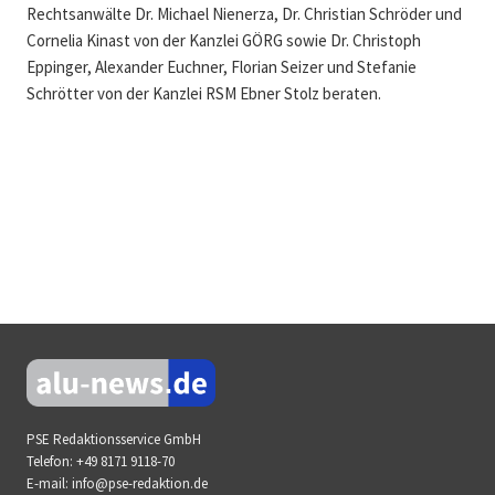
Rechtsanwälte Dr. Michael Nienerza, Dr. Christian Schröder und
Cornelia Kinast von der Kanzlei GÖRG sowie Dr. Christoph
Eppinger, Alexander Euchner, Florian Seizer und Stefanie
Schrötter von der Kanzlei RSM Ebner Stolz beraten.
PSE Redaktionsservice GmbH
Telefon:
+49 8171 9118-70
E-mail:
info@pse-redaktion.de