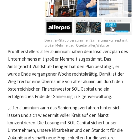
Die alfer-Gläubiger stimmen Sanierungskonzept mit
großer Mehrheit zu. Quelle: alfer/Website
Profilherstellers alfer aluminium haben dem Insolvenzplan des
Unternehmens mit großer Mehrheit zugestimmt. Das
Amtsgericht Waldshut-Tiengen hat den Plan bestätigt, er
wurde Ende vergangener Woche rechtskräftig. Damit ist der
Weg frei für eine Übernahme von alfer aluminium durch den
österreichischen Finanzinvestor SOL Capital und ein
erfolgreiches Ende der Sanierung in Eigenverwaltung.
„alfer aluminium kann das Sanierungsverfahren hinter sich
lassen und sich wieder mit voller Kraft auf den Markt
konzentrieren. Die Lösung mit SOL Capital sichert unser
Unternehmen, unsere Mitarbeiter und den Standort für die
Zukunft und schafft neue Möglichkeiten für die weitere