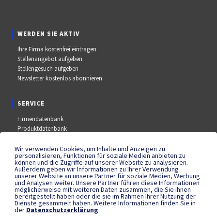
WERDEN SIE AKTIV
Ihre Firma kostenfrei eintragen
Stellenangebot aufgeben
Stellengesuch aufgeben
Newsletter kostenlos abonnieren
SERVICE
Firmendatenbank
Produktdatenbank
Stellenmarkt
Aus- und Weiterbildungsdatenbank
Wir verwenden Cookies, um Inhalte und Anzeigen zu
personalisieren, Funktionen für soziale Medien anbieten zu
Messe- und Kongressdatenbank
können und die Zugriffe auf unserer Website zu analysieren.
Außerdem geben wir Informationen zu Ihrer Verwendung
unserer Website an unsere Partner für soziale Medien, Werbung
und Analysen weiter. Unsere Partner führen diese Informationen
SOCIAL MEDIA
möglicherweise mit weiteren Daten zusammen, die Sie ihnen
bereitgestellt haben oder die sie im Rahmen Ihrer Nutzung der
YouTube
Dienste gesammelt haben. Weitere Informationen finden Sie in
der
Datenschutzerklärung
.