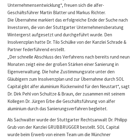
Unternehmensentwicklung“, freuen sich die alfer-
Geschäftsführer Martin Blatter und Markus Richter.
Die Übernahme markiert das erfolgreiche Ende der Suche nach
Investoren, die von der Stuttgarter Unternehmensberatung
Wintergerst aufgesetzt und durchgeführt wurde. Den
Insolvenzplan hatte Dr. Tilo Schülke von der Kanzlei Schrade &
Partner federführend erstellt.
„Der schnelle Abschluss des Verfahrens nach bereits rund neun
Monaten zeigt eine der großen Stärken einer Sanierung in
Eigenverwaltung. Die hohe Zustimmungsrate unter den
Gläubigern zum Insolvenzplan und zur Übernahme durch SOL
Capital gibt alfer aluminium Rückenwind für den Neustart“, sagt
Dr. Dirk Pehl von Schultze & Braun, der zusammen mit seinem
Kollegen Dr. Jürgen Erbe die Geschäftsführung von alfer
aluminium durch das Sanierungsverfahren begleitet.
Als Sachwalter wurde der Stuttgarter Rechtsanwalt Dr. Philipp
Grub von der Kanzlei GRUBBRUGGER bestellt. SOL Capital
wurde beim Erwerb von einem Team um die Münchner