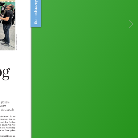
Aluzerspanung